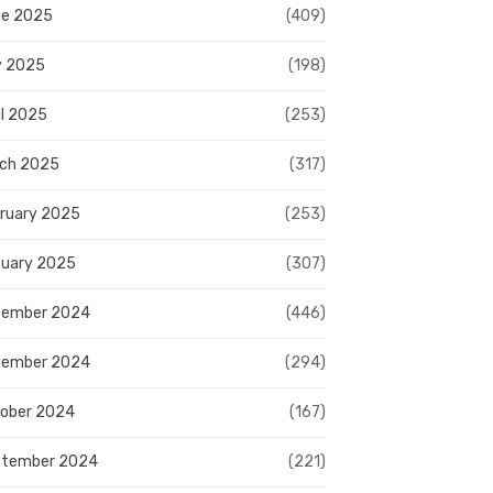
e 2025
(409)
y 2025
(198)
il 2025
(253)
ch 2025
(317)
ruary 2025
(253)
uary 2025
(307)
cember 2024
(446)
vember 2024
(294)
ober 2024
(167)
ptember 2024
(221)