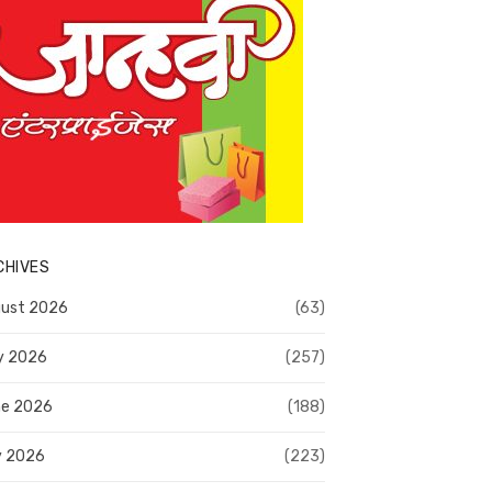
CHIVES
ust 2026
(63)
y 2026
(257)
e 2026
(188)
y 2026
(223)