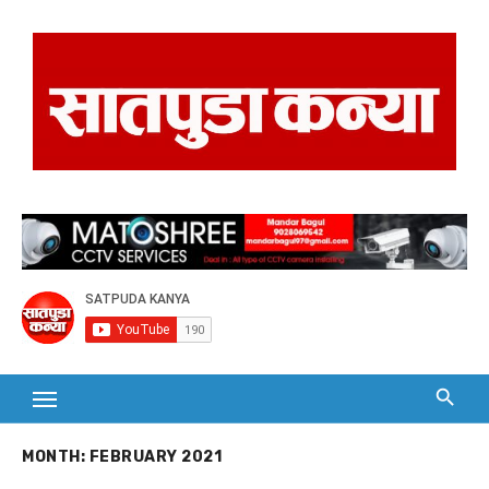
Skip
to
content
MONTH:
FEBRUARY 2021