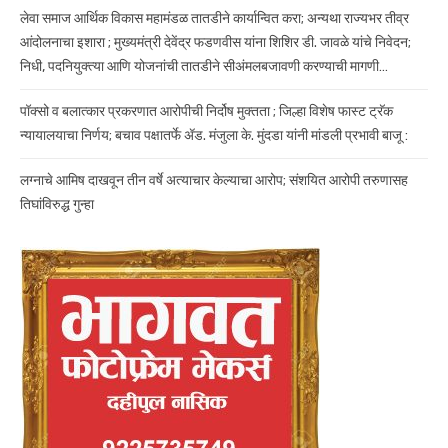
लेवा समाज आर्थिक विकास महामंडळ तातडीने कार्यान्वित करा; अन्यथा राज्यभर तीव्र
आंदोलनाचा इशारा ; मुख्यमंत्री देवेंद्र फडणवीस यांना शिशिर डी. जावळे यांचे निवेदन;
निधी, पदनियुक्त्या आणि योजनांची तातडीने सीअंमलबजावणी करण्याची मागणी…
पॉक्सो व बलात्कार प्रकरणात आरोपीची निर्दोष मुक्तता ; जिल्हा विशेष फास्ट ट्रॅक
न्यायालयाचा निर्णय; बचाव पक्षातर्फे ॲड. मंजुला के. मुंदडा यांनी मांडली प्रभावी बाजू :
लग्नाचे आमिष दाखवून तीन वर्षे अत्याचार केल्याचा आरोप; संशयित आरोपी तरुणासह
तिघांविरुद्ध गुन्हा