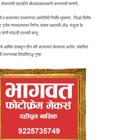
योजनांची तातडीने सीअंमलबजावणी करण्याची मागणी…
सो व बलात्कार प्रकरणात आरोपीची निर्दोष मुक्तता ; जिल्हा विशेष
 ट्रॅक न्यायालयाचा निर्णय; बचाव पक्षातर्फे ॲड. मंजुला के.
ा यांनी मांडली प्रभावी बाजू :
ाचे आमिष दाखवून तीन वर्षे अत्याचार केल्याचा आरोप; संशयित
 तरुणासह तिघांविरुद्ध गुन्हा