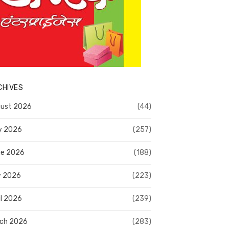
CHIVES
ust 2026
(44)
y 2026
(257)
e 2026
(188)
y 2026
(223)
il 2026
(239)
ch 2026
(283)