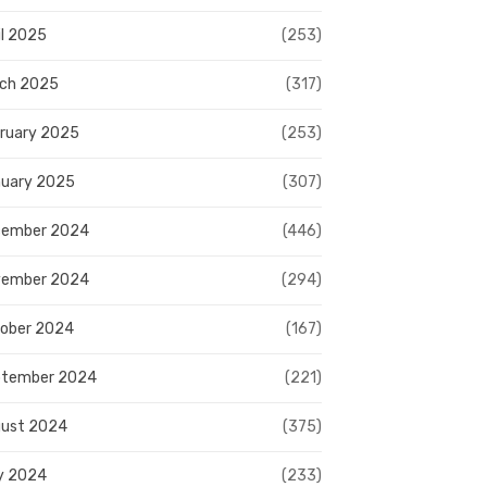
il 2025
(253)
ch 2025
(317)
ruary 2025
(253)
uary 2025
(307)
cember 2024
(446)
vember 2024
(294)
ober 2024
(167)
ptember 2024
(221)
ust 2024
(375)
y 2024
(233)