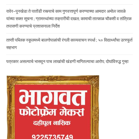
रावेर–पुनखेडा ते पातोंडी रस्त्याचे काम गुणवत्तापूर्ण करण्याच्या आमदार अमोल जावळे
यांच्या सक्त सूचना ; ग्रामस्थांच्या तक्रारींची दखल; कामाची तात्काळ चौकशी व तांत्रिक
तपासणी करण्याचे प्रशासनाला निर्देश
ताप्ती पब्लिक स्कूलमध्ये बालगोपाळांची रंगली काव्यवाचन स्पर्धा ; ५० विद्यार्थ्यांचा उत्स्फूर्त
सहभाग
पत्रकार असल्याचे भासवून पाच लाखांची खंडणी मागितल्याचा आरोप; दोघांविरुद्ध गुन्हा