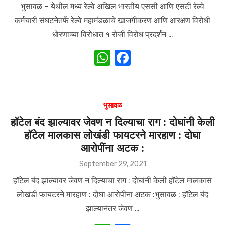
भुसावळ – येथील मध्य रेल्वे अखिल भारतीय एससी आणि एसटी रेल्वे
कर्मचारी संघटनेतर्फे रेल्वे महामंडळाचे खाजगीकरण आणि आरक्षण विरोधी
धोरणाच्या विरोधात १ रोजी विरोध प्रदर्शन …
W
F
h
a
at
c
s
e
भुसावळ
A
b
हॉटेल बंद झाल्यावर जेवण न दिल्याचा राग : दोघांनी केली
हॉटेल मालकास लोखंडी फायटरने मारहाण : दोघा
p
o
आरोपींना अटक :
p
o
Posted
September 29, 2021
k
on
हॉटेल बंद झाल्यावर जेवण न दिल्याचा राग : दोघांनी केली हॉटेल मालकास
लोखंडी फायटरने मारहाण : दोघा आरोपींना अटक :भुसावळ : हॉटेल बंद
झाल्यानंतर जेवण …