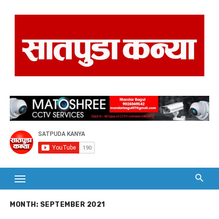
Skip
to
content
MONTH:
SEPTEMBER 2021