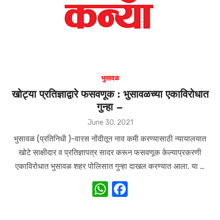
भुसावळ
खोट्या प्रतिज्ञाद्वारे फसवणूक : भुसावळच्या एकाविरोधात
गुन्हा –
Posted
June 30, 2021
on
भुसावळ (प्रतिनिधी )-वारस नोंदीतून नाव कमी करण्यासाठी न्यायालयात
खोटे साक्षीदार व प्रतिज्ञापत्र सादर करून फसवणूक केल्याप्रकरणी
एकाविरोधात भुसावळ शहर पोलिसात गुन्हा दाखल करण्यात आला. या …
W
F
h
a