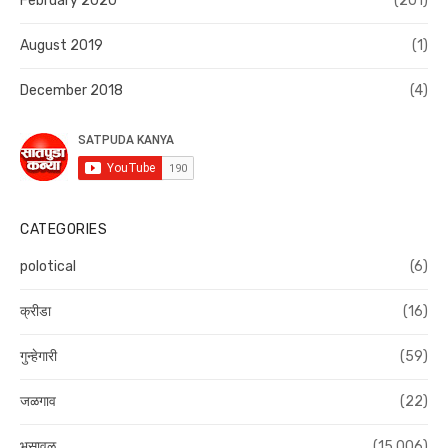
February 2020
(201)
August 2019
(1)
December 2018
(4)
CATEGORIES
polotical
(6)
क्रीडा
(16)
गुन्हेगारी
(59)
जळगाव
(22)
भुसावळ
(15,006)