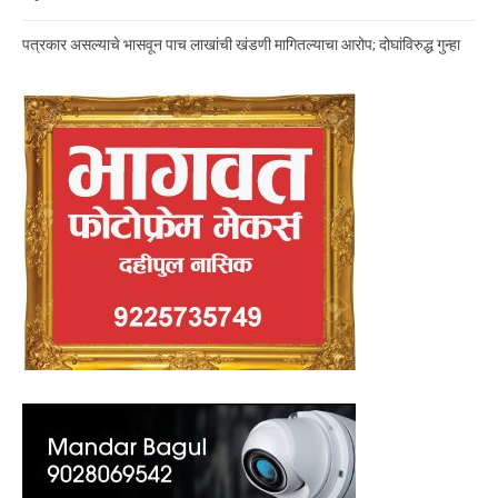
पत्रकार असल्याचे भासवून पाच लाखांची खंडणी मागितल्याचा आरोप; दोघांविरुद्ध गुन्हा