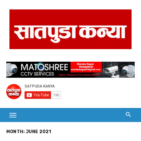
Skip
to
content
MONTH:
JUNE 2021