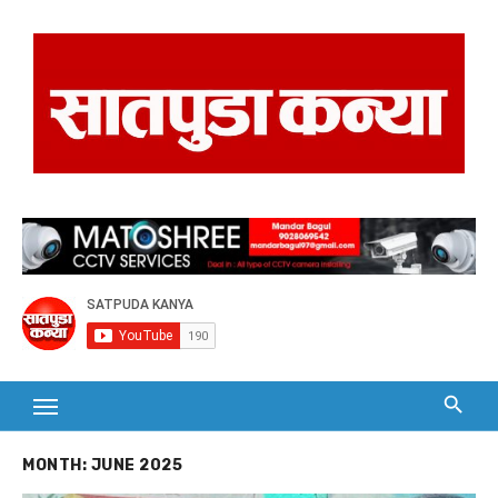
Skip
to
content
MONTH:
JUNE 2025