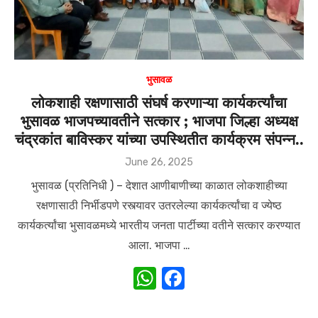
भुसावळ
लोकशाही रक्षणासाठी संघर्ष करणाऱ्या कार्यकर्त्यांचा
भुसावळ भाजपच्यावतीने सत्कार ; भाजपा जिल्हा अध्यक्ष
चंद्रकांत बाविस्कर यांच्या उपस्थितीत कार्यक्रम संपन्न..
Posted
June 26, 2025
on
भुसावळ (प्रतिनिधी ) – देशात आणीबाणीच्या काळात लोकशाहीच्या
रक्षणासाठी निर्भीडपणे रस्त्यावर उतरलेल्या कार्यकर्त्यांचा व ज्येष्ठ
कार्यकर्त्यांचा भुसावळमध्ये भारतीय जनता पार्टीच्या वतीने सत्कार करण्यात
आला. भाजपा …
W
F
h
a