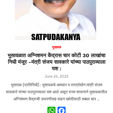
भुसावळ
भुसावळात अग्निशमन केंद्रास चार कोटी 30 लाखांचा
निधी मंजूर -मंत्री संजय सावकारे यांच्या पाठपुराव्याला
यश :
Posted
June 26, 2025
on
भुसावळ (प्रतिनिधी) : भुसावळचे आमदार व वस्त्रोद्योग मंत्री संजय
सावकारे यांच्या पाठपुराव्याला यश आले असून राज्य शासनाने भुसावळातील
अग्निशमन केंद्राची उभारणीसह वाहन खरेदीसाठी तब्बल चार …
W
F