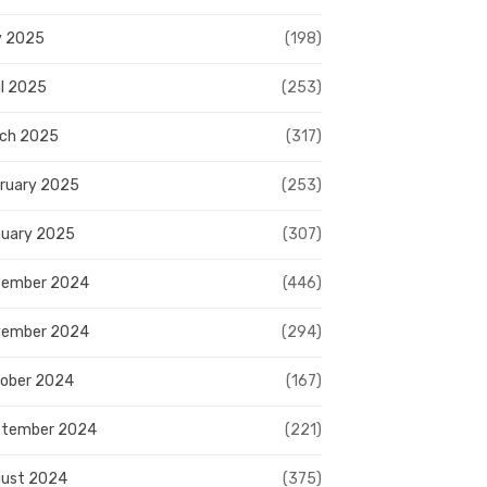
y 2025
(198)
il 2025
(253)
ch 2025
(317)
ruary 2025
(253)
uary 2025
(307)
cember 2024
(446)
vember 2024
(294)
ober 2024
(167)
ptember 2024
(221)
ust 2024
(375)