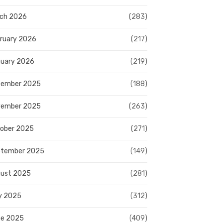
ch 2026
(283)
ruary 2026
(217)
uary 2026
(219)
cember 2025
(188)
vember 2025
(263)
ober 2025
(271)
ptember 2025
(149)
ust 2025
(281)
y 2025
(312)
e 2025
(409)