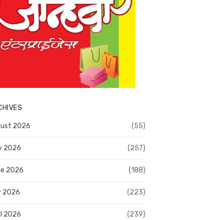
CHIVES
ust 2026
(55)
y 2026
(257)
e 2026
(188)
y 2026
(223)
il 2026
(239)