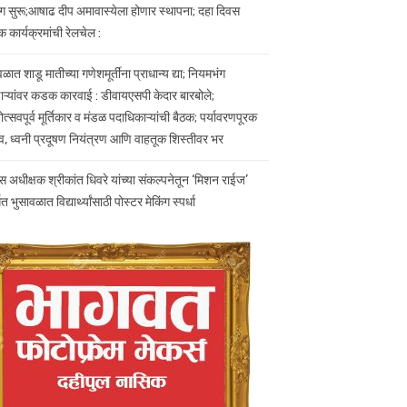
 सुरू;आषाढ दीप अमावास्येला होणार स्थापना; दहा दिवस
िक कार्यक्रमांची रेलचेल :
ळात शाडू मातीच्या गणेशमूर्तींना प्राधान्य द्या; नियमभंग
ऱ्यांवर कडक कारवाई : डीवायएसपी केदार बारबोले;
त्सवपूर्व मूर्तिकार व मंडळ पदाधिकाऱ्यांची बैठक; पर्यावरणपूरक
व, ध्वनी प्रदूषण नियंत्रण आणि वाहतूक शिस्तीवर भर
स अधीक्षक श्रीकांत धिवरे यांच्या संकल्पनेतून ‘मिशन राईज’
गत भुसावळात विद्यार्थ्यांसाठी पोस्टर मेकिंग स्पर्धा