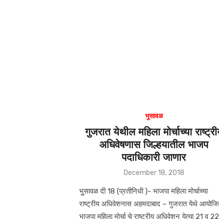
A
b
p
o
p
o
k
भुसावळ
गुजरात येथील महिला मोर्चाच्या राष्ट्र
अधिवेषणास जिल्हयातील भाजप
पदाधिकारी जाणार
Posted
December 18, 2018
on
भुुसावळ दी 18 (प्रतीनिधी )- भाजपा महिला मोर्चाच्या
राष्ट्रीय अधिवेशनास अहमदाबाद – गुजरात येथे आयोज
भाजपा महिला मोर्चा चे राष्ट्रीय अधिवेशन येत्या 21 व 2