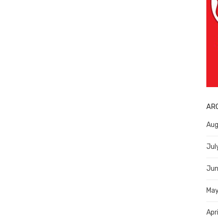
AR
Aug
Jul
Jun
Ma
Apr