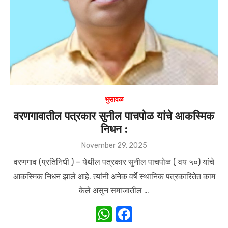
p
o
k
भुसावळ
वरणगावातील पत्रकार सुनील पाचपोळ यांचे आकस्मिक
निधन :
Posted
November 29, 2025
on
वरणगाव (प्रतिनिधी ) – येथील पत्रकार सुनील पाचपोळ ( वय ५०) यांचे
आकस्मिक निधन झाले आहे. त्यांनी अनेक वर्षे स्थानिक पत्रकारितेत काम
केले असुन समाजातील …
W
F