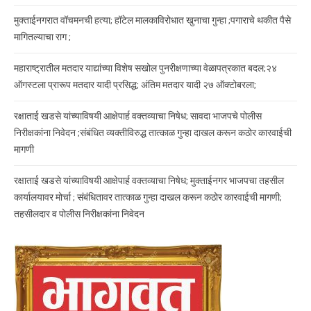
मुक्ताईनगरात वॉचमनची हत्या; हॉटेल मालकाविरोधात खुनाचा गुन्हा ;पगाराचे थकीत पैसे
मागितल्याचा राग ;
महाराष्ट्रातील मतदार याद्यांच्या विशेष सखोल पुनरीक्षणाच्या वेळापत्रकात बदल;२४
ऑगस्टला प्रारूप मतदार यादी प्रसिद्ध; अंतिम मतदार यादी २७ ऑक्टोबरला;
रक्षाताई खडसे यांच्याविषयी आक्षेपार्ह वक्तव्याचा निषेध; सावदा भाजपचे पोलीस
निरीक्षकांना निवेदन ;संबंधित व्यक्तीविरुद्ध तात्काळ गुन्हा दाखल करून कठोर कारवाईची
मागणी
रक्षाताई खडसे यांच्याविषयी आक्षेपार्ह वक्तव्याचा निषेध; मुक्ताईनगर भाजपचा तहसील
कार्यालयावर मोर्चा ; संबंधितावर तात्काळ गुन्हा दाखल करून कठोर कारवाईची मागणी;
तहसीलदार व पोलीस निरीक्षकांना निवेदन