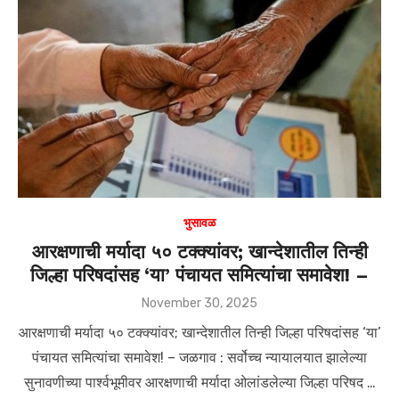
भुसावळ
आरक्षणाची मर्यादा ५० टक्क्यांवर; खान्देशातील तिन्ही
जिल्हा परिषदांसह ‘या’ पंचायत समित्यांचा समावेश! –
Posted
November 30, 2025
on
आरक्षणाची मर्यादा ५० टक्क्यांवर; खान्देशातील तिन्ही जिल्हा परिषदांसह ‘या’
पंचायत समित्यांचा समावेश! – जळगाव : सर्वोच्च न्यायालयात झालेल्या
सुनावणीच्या पार्श्वभूमीवर आरक्षणाची मर्यादा ओलांडलेल्या जिल्हा परिषद …