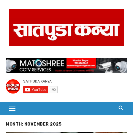
Skip
to
content
MONTH:
NOVEMBER 2025