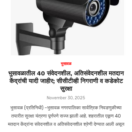
p
o
k
भुसावळ
भुसावळातील 40 संवेदनशील, अतिसंवेदनशील मतदान
केंद्रांची यादी जाहीर; सीसीटीव्ही निगराणी व कडेकोट
सुरक्षा
Posted
November 30, 2025
on
भुसावळ (प्रतिनिधी) –भुसावळ नगरपालिका सार्वत्रिक निवडणुकीच्या
तयारीत सुरक्षा यंत्रणा पूर्णपणे सज्ज झाली आहे. शहरातील एकूण 40
मतदान केंद्रांना संवेदनशील व अतिसंवेदनशील श्रेणी देण्यात आली असून