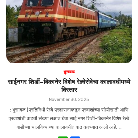
p
o
p
o
k
भुसावळ
साईनगर शिर्डी-बिकानेर विशेष रेल्वेसेवेचा कालावधीमध्ये
विस्तार
Posted
November 30, 2025
on
: भुसावळ (प्रतिनिधी रेल्वे प्रशासनाकडून प्रवाशांच्या सोयीसाठी आणि
प्रवाशांची वाढती संख्या लक्षात घेता साई नगर शिर्डी-बिकानेर विशेष रेल्वे
गाडीच्या चालविण्याच्या कालावधीत वाढ करण्यात आली आहे. …