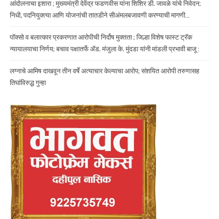
आंदोलनाचा इशारा ; मुख्यमंत्री देवेंद्र फडणवीस यांना शिशिर डी. जावळे यांचे निवेदन;
निधी, पदनियुक्त्या आणि योजनांची तातडीने सीअंमलबजावणी करण्याची मागणी…
पॉक्सो व बलात्कार प्रकरणात आरोपीची निर्दोष मुक्तता ; जिल्हा विशेष फास्ट ट्रॅक
न्यायालयाचा निर्णय; बचाव पक्षातर्फे ॲड. मंजुला के. मुंदडा यांनी मांडली प्रभावी बाजू :
लग्नाचे आमिष दाखवून तीन वर्षे अत्याचार केल्याचा आरोप; संशयित आरोपी तरुणासह
तिघांविरुद्ध गुन्हा