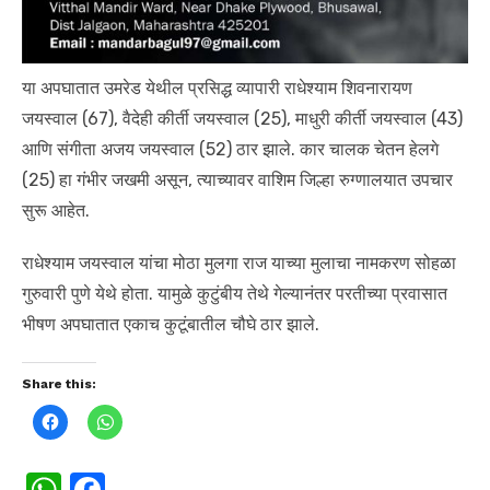
या अपघातात उमरेड येथील प्रसिद्ध व्यापारी राधेश्याम शिवनारायण
जयस्वाल (67), वैदेही कीर्ती जयस्वाल (25), माधुरी कीर्ती जयस्वाल (43)
आणि संगीता अजय जयस्वाल (52) ठार झाले. कार चालक चेतन हेलगे
(25) हा गंभीर जखमी असून, त्याच्यावर वाशिम जिल्हा रुग्णालयात उपचार
सुरू आहेत.
राधेश्याम जयस्वाल यांचा मोठा मुलगा राज याच्या मुलाचा नामकरण सोहळा
गुरुवारी पुणे येथे होता. यामुळे कुटुंबीय तेथे गेल्यानंतर परतीच्या प्रवासात
भीषण अपघातात एकाच कुटूंबातील चौघे ठार झाले.
Share this:
C
C
l
l
i
i
c
c
k
k