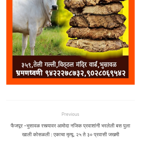
Post
Previous
navigation
Previous
फैजपूर -भुसावळ रस्त्यावर आमोदा नजिक प्रवाशांनी भरलेली बस पुला
post:
खाली कोसळली : एकाचा मृत्यू, २५ ते ३० प्रवासी जखमी