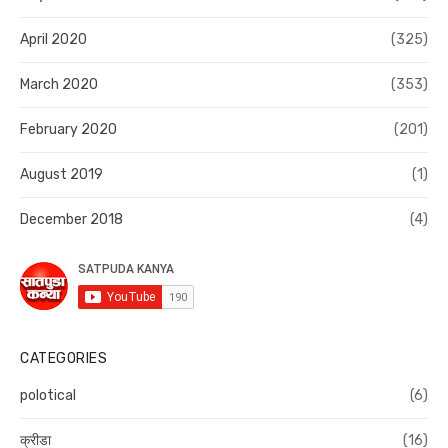
April 2020
(325)
March 2020
(353)
February 2020
(201)
August 2019
(1)
December 2018
(4)
CATEGORIES
polotical
(6)
क्रीडा
(16)