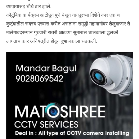
व्यापार्‍यासह चौघे ठार झाले.
कौटुंबिक कार्यक्रम आटोपून पुणे येथून नागपूरच्या दिशेने कार एकाच
कुटूंबातील सदस्य प्रवास करीत असताना समृद्धी महामार्गावर शेलुबाजार ते
मालेगावदरम्यान गुरुवारी रात्री आठच्या सुमारास चालकाला डुलकी
लागताच कार अनियंत्रीत होवून दुभाजकाला धडकली.