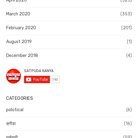
April 2020
(325)
March 2020
(353)
February 2020
(201)
August 2019
(1)
December 2018
(4)
CATEGORIES
polotical
(6)
क्रीडा
(16)
गुन्हेगारी
(59)