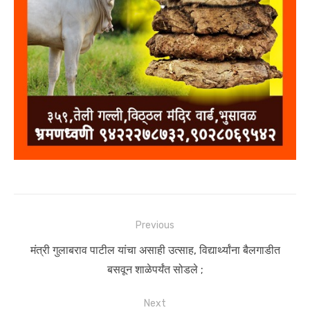
Post
Previous
navigation
Previous
मंत्री गुलाबराव पाटील यांचा असाही उत्साह, विद्यार्थ्यांना बैलगाडीत
post:
बसवून शाळेपर्यंत सोडले ;
Next