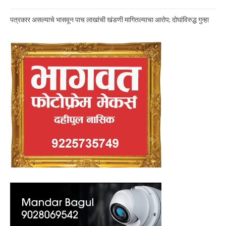
पत्रकार असल्याचे भासवून पाच लाखांची खंडणी मागितल्याचा आरोप; दोघांविरुद्ध गुन्हा