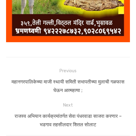
Post
Previous
navigation
Previous
महानगरपालिकेच्या माजी स्थायी समिती सभापतीच्या मुलाची गळफास
post:
घेऊन आत्महत्या ;
Next
Next
राजस्व अभियान कार्यक्रमांतर्गत सेवा पंधरवाडा साजरा करणार –
post:
भडगाव तहसीलदार शितल सोलाट