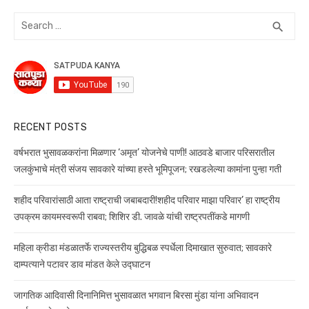
Search
SEA
search
for:
RECENT POSTS
वर्षभरात भुसावळकरांना मिळणार ‘अमृत’ योजनेचे पाणी! आठवडे बाजार परिसरातील
जलकुंभाचे मंत्री संजय सावकारे यांच्या हस्ते भूमिपूजन; रखडलेल्या कामांना पुन्हा गती
शहीद परिवारांसाठी आता राष्ट्राची जबाबदारी!शहीद परिवार माझा परिवार’ हा राष्ट्रीय
उपक्रम कायमस्वरूपी राबवा; शिशिर डी. जावळे यांची राष्ट्रपतींकडे मागणी
महिला क्रीडा मंडळातर्फे राज्यस्तरीय बुद्धिबळ स्पर्धेला दिमाखात सुरुवात; सावकारे
दाम्पत्याने पटावर डाव मांडत केले उद्घाटन
जागतिक आदिवासी दिनानिमित्त भुसावळात भगवान बिरसा मुंडा यांना अभिवादन