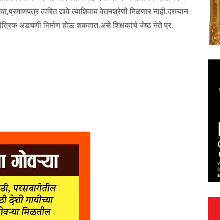
ा,प्रमाणपत्र त्वरित द्यावे त्याशिवाय वेतनश्रेणी मिळणार नाही.दरम्यान
ंत्रिक अडचणी निर्माण होऊ शकतात.असे शिक्षकांचे जेष्ठ नेते प्र.