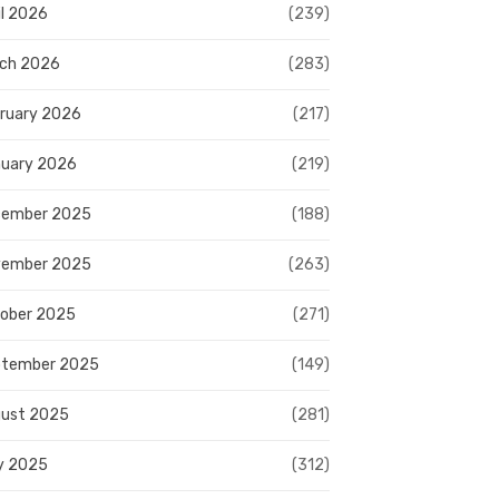
il 2026
(239)
ch 2026
(283)
ruary 2026
(217)
uary 2026
(219)
cember 2025
(188)
vember 2025
(263)
ober 2025
(271)
ptember 2025
(149)
ust 2025
(281)
y 2025
(312)