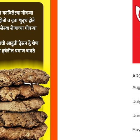
AR
Aug
Jul
Jun
Ma