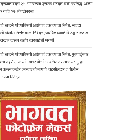
पत्रकात बदल;२४ ऑगस्टला प्रारूप मतदार यादी प्रसिद्ध; अंतिम
र यादी २७ ऑक्टोबरला;
ताई खडसे यांच्याविषयी आक्षेपार्ह वक्तव्याचा निषेध; सावदा
े पोलीस निरीक्षकांना निवेदन ;संबंधित व्यक्तीविरुद्ध तात्काळ
हा दाखल करून कठोर कारवाईची मागणी
ताई खडसे यांच्याविषयी आक्षेपार्ह वक्तव्याचा निषेध; मुक्ताईनगर
चा तहसील कार्यालयावर मोर्चा ; संबंधितावर तात्काळ गुन्हा
 करून कठोर कारवाईची मागणी; तहसीलदार व पोलीस
्षकांना निवेदन