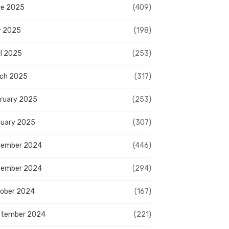
e 2025
(409)
y 2025
(198)
il 2025
(253)
ch 2025
(317)
ruary 2025
(253)
uary 2025
(307)
cember 2024
(446)
vember 2024
(294)
ober 2024
(167)
ptember 2024
(221)