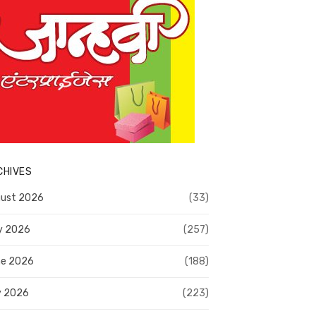
CHIVES
ust 2026
(33)
y 2026
(257)
e 2026
(188)
y 2026
(223)