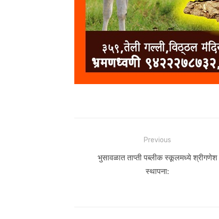
Post
Previous
navigation
Previous
भुसावळात ताप्ती पब्लीक स्कूलमध्ये श्रीगणेश
post:
स्थापना: