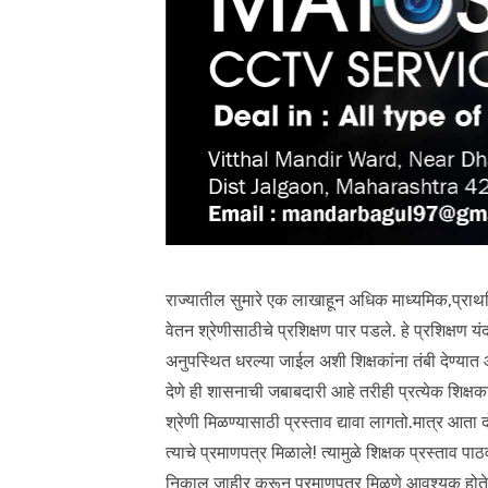
राज्यातील सुमारे एक लाखाहून अधिक माध्यमिक,प्राथमि
वेतन श्रेणीसाठीचे प्रशिक्षण पार पडले. हे प्रशिक्ष
अनुपस्थित धरल्या जाईल अशी शिक्षकांना तंबी देण्यात आ
देणे ही शासनाची जबाबदारी आहे तरीही प्रत्येक शिक्षका
श्रेणी मिळण्यासाठी प्रस्ताव द्यावा लागतो.मात्र आत
त्याचे प्रमाणपत्र मिळाले! त्यामुळे शिक्षक प्रस्ताव प
निकाल जाहीर करून प्रमाणपत्र मिळणे आवश्यक होते.शिक