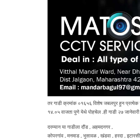
तर गाडी क्रमांक ०१६५६ विशेष जबलपुर हुन प्रत्ये
१४.०५ वाजता पुणे येथे पोहचेल .ही गाडी २७ जानेवारी 
दरम्यान या गाडीला दौंड , अहमदनगर ,
कोपरगांव , मनमाड , भुसावळ , खंडवा , हरदा , इटारस