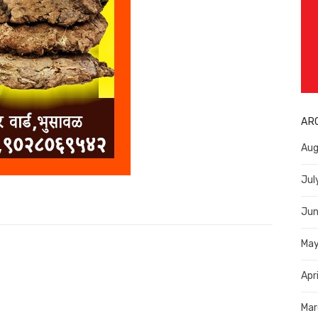
AR
Aug
Jul
Jun
Ma
Apr
Mar