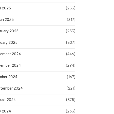
il 2025
(253)
ch 2025
(317)
ruary 2025
(253)
uary 2025
(307)
cember 2024
(446)
vember 2024
(294)
ober 2024
(167)
ptember 2024
(221)
ust 2024
(375)
y 2024
(233)