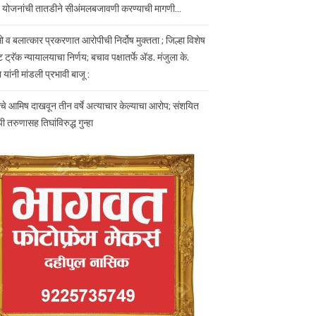
योजनांची तातडीने सीअंमलबजावणी करण्याची मागणी…
सो व बलात्कार प्रकरणात आरोपीची निर्दोष मुक्तता ; जिल्हा विशेष
 ट्रॅक न्यायालयाचा निर्णय; बचाव पक्षातर्फे ॲड. मंजुला के.
ा यांनी मांडली प्रभावी बाजू :
ाचे आमिष दाखवून तीन वर्षे अत्याचार केल्याचा आरोप; संशयित
 तरुणासह तिघांविरुद्ध गुन्हा